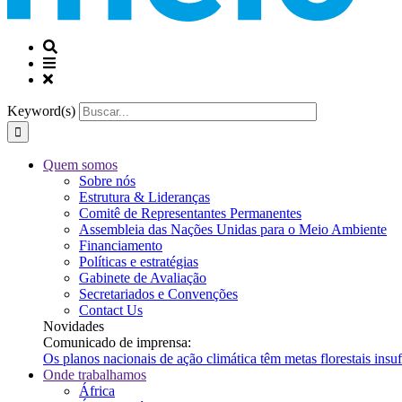
Keyword(s)
Quem somos
Sobre nós
Estrutura & Lideranças
Comitê de Representantes Permanentes
Assembleia das Nações Unidas para o Meio Ambiente
Financiamento
Políticas e estratégias
Gabinete de Avaliação
Secretariados e Convenções
Contact Us
Novidades
Comunicado de imprensa:
Os planos nacionais de ação climática têm metas florestais ins
Onde trabalhamos
África