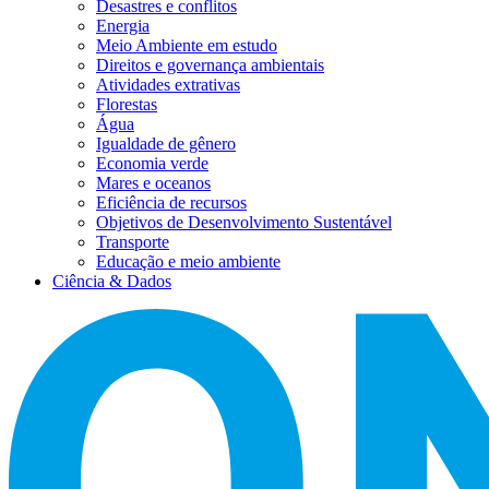
Desastres e conflitos
Energia
Meio Ambiente em estudo
Direitos e governança ambientais
Atividades extrativas
Florestas
Água
Igualdade de gênero
Economia verde
Mares e oceanos
Eficiência de recursos
Objetivos de Desenvolvimento Sustentável
Transporte
Educação e meio ambiente
Ciência & Dados