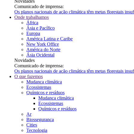
Novidades
Comunicado de imprensa:
Os planos nacionais de ação climática têm metas florestais ins
Onde trabalhamos
África
Ásia e Pacífico
Europa
América Latina e Caribe
New York Office
América do Norte
Ásia Ocidental
Novidades
Comunicado de imprensa:
Os planos nacionais de ação climática têm metas florestais ins
O que fazemos
Mudança climática
Ecossistemas
Químicos e resíduos
Mudança climática
Ecossistemas
Químicos e resíduos
Ar
Biossegurança
Cities
Tecnologia