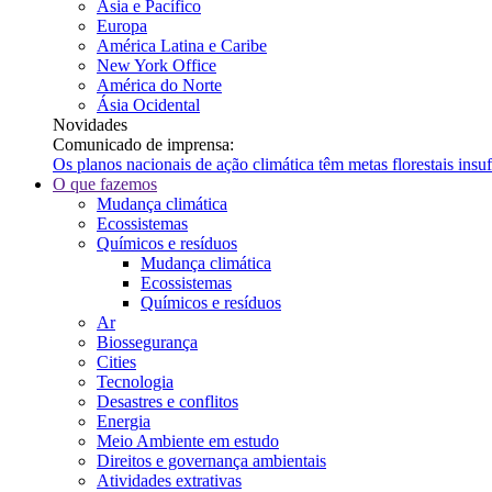
Ásia e Pacífico
Europa
América Latina e Caribe
New York Office
América do Norte
Ásia Ocidental
Novidades
Comunicado de imprensa:
Os planos nacionais de ação climática têm metas florestais ins
O que fazemos
Mudança climática
Ecossistemas
Químicos e resíduos
Mudança climática
Ecossistemas
Químicos e resíduos
Ar
Biossegurança
Cities
Tecnologia
Desastres e conflitos
Energia
Meio Ambiente em estudo
Direitos e governança ambientais
Atividades extrativas