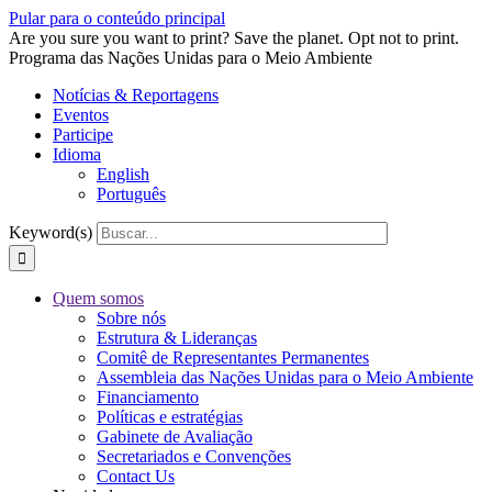
Pular para o conteúdo principal
Are you sure you want to print? Save the planet. Opt not to print.
Programa das Nações Unidas para o Meio Ambiente
Notícias & Reportagens
Eventos
Participe
Idioma
English
Português
Keyword(s)
Quem somos
Sobre nós
Estrutura & Lideranças
Comitê de Representantes Permanentes
Assembleia das Nações Unidas para o Meio Ambiente
Financiamento
Políticas e estratégias
Gabinete de Avaliação
Secretariados e Convenções
Contact Us