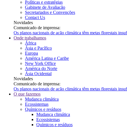
Políticas e estratégias
Gabinete de Avaliação
Secretariados e Convenções
Contact Us
Novidades
Comunicado de imprensa:
Os planos nacionais de ação climática têm metas florestais ins
Onde trabalhamos
África
Ásia e Pacífico
Europa
América Latina e Caribe
New York Office
América do Norte
Ásia Ocidental
Novidades
Comunicado de imprensa:
Os planos nacionais de ação climática têm metas florestais ins
O que fazemos
Mudança climática
Ecossistemas
Químicos e resíduos
Mudança climática
Ecossistemas
Químicos e resíduos