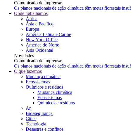
Comunicado de imprensa:
Os planos nacionais de ação climática têm metas florestais ins
Onde trabalhamos
África
Ásia e Pacífico
Europa
América Latina e Caribe
New York Office
América do Norte
Ásia Ocidental
Novidades
Comunicado de imprensa:
Os planos nacionais de ação climática têm metas florestais ins
O que fazemos
Mudança climática
Ecossistemas
Químicos e resíduos
Mudança climática
Ecossistemas
Químicos e resíduos
Ar
Biossegurança
Cities
Tecnologia
Desastres e conflitos