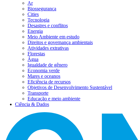
Ar
Biossegurança
Cities
Tecnologia
Desastres e conflitos
Energia
Meio Ambiente em estudo
Direitos e governança ambientais
Atividades extrativas
Florestas
Água
Igualdade de gênero
Economia verde
Mares e oceanos
Eficiência de recursos
Objetivos de Desenvolvimento Sustentável
Transporte
Educação e meio ambiente
Ciência & Dados