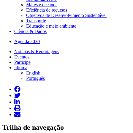
Mares e oceanos
Eficiência de recursos
Objetivos de Desenvolvimento Sustentável
Transporte
Educação e meio ambiente
Ciência & Dados
Agenda 2030
Notícias & Reportagens
Eventos
Participe
Idioma
English
Português
Trilha de navegação