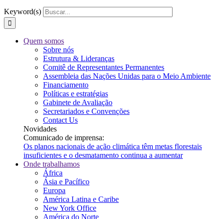
Keyword(s)
Quem somos
Sobre nós
Estrutura & Lideranças
Comitê de Representantes Permanentes
Assembleia das Nações Unidas para o Meio Ambiente
Financiamento
Políticas e estratégias
Gabinete de Avaliação
Secretariados e Convenções
Contact Us
Novidades
Comunicado de imprensa:
Os planos nacionais de ação climática têm metas florestais
insuficientes e o desmatamento continua a aumentar
Onde trabalhamos
África
Ásia e Pacífico
Europa
América Latina e Caribe
New York Office
América do Norte