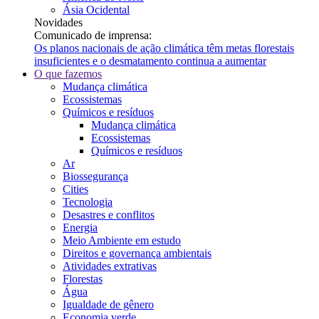
Ásia Ocidental
Novidades
Comunicado de imprensa:
Os planos nacionais de ação climática têm metas florestais
insuficientes e o desmatamento continua a aumentar
O que fazemos
Mudança climática
Ecossistemas
Químicos e resíduos
Mudança climática
Ecossistemas
Químicos e resíduos
Ar
Biossegurança
Cities
Tecnologia
Desastres e conflitos
Energia
Meio Ambiente em estudo
Direitos e governança ambientais
Atividades extrativas
Florestas
Água
Igualdade de gênero
Economia verde