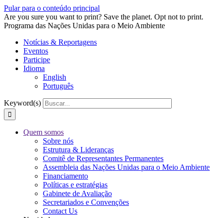
Pular para o conteúdo principal
Are you sure you want to print? Save the planet. Opt not to print.
Programa das Nações Unidas para o Meio Ambiente
Notícias & Reportagens
Eventos
Participe
Idioma
English
Português
Keyword(s)
Quem somos
Sobre nós
Estrutura & Lideranças
Comitê de Representantes Permanentes
Assembleia das Nações Unidas para o Meio Ambiente
Financiamento
Políticas e estratégias
Gabinete de Avaliação
Secretariados e Convenções
Contact Us