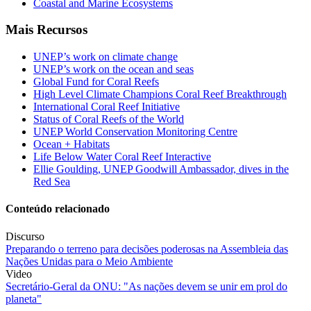
Coastal and Marine Ecosystems
Mais Recursos
UNEP’s work on climate change
UNEP’s work on the ocean and seas
Global Fund for Coral Reefs
High Level Climate Champions Coral Reef Breakthrough
International Coral Reef Initiative
Status of Coral Reefs of the World
UNEP World Conservation Monitoring Centre
Ocean + Habitats
Life Below Water Coral Reef Interactive
Ellie Goulding, UNEP Goodwill Ambassador, dives in the
Red Sea
Conteúdo relacionado
Discurso
Preparando o terreno para decisões poderosas na Assembleia das
Nações Unidas para o Meio Ambiente
Video
Secretário-Geral da ONU: "As nações devem se unir em prol do
planeta"