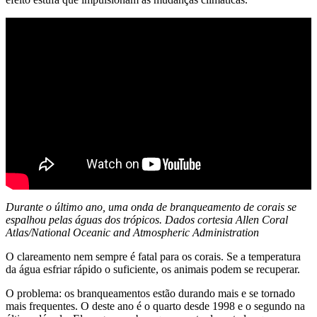
Durante o último ano, uma onda de branqueamento de corais se
espalhou pelas águas dos trópicos. Dados cortesia Allen Coral
Atlas/National Oceanic and Atmospheric Administration
O clareamento nem sempre é fatal para os corais. Se a temperatura
da água esfriar rápido o suficiente, os animais podem se recuperar.
O problema: os branqueamentos estão durando mais e se tornado
mais frequentes. O deste ano é o quarto desde 1998 e o segundo na