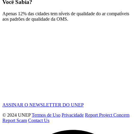
Você Sabia?
Apenas 12% das cidades tem níveis de qualidade do ar compatíveis
aos padrões de qualidade da OMS.
ASSINAR O NEWSLETTER DO UNEP
© 2024 UNEP
Termos de Uso
Privacidade
Report Project Concern
Report Scam
Contact Us