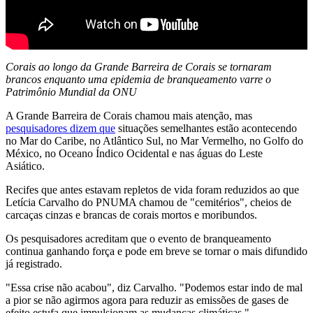
Corais ao longo da Grande Barreira de Corais se tornaram
brancos enquanto uma epidemia de branqueamento varre o
Patrimônio Mundial da ONU
A Grande Barreira de Corais chamou mais atenção, mas
pesquisadores dizem que
situações semelhantes estão acontecendo
no Mar do Caribe, no Atlântico Sul, no Mar Vermelho, no Golfo do
México, no Oceano Índico Ocidental e nas águas do Leste
Asiático.
Recifes que antes estavam repletos de vida foram reduzidos ao que
Letícia Carvalho do PNUMA chamou de "cemitérios", cheios de
carcaças cinzas e brancas de corais mortos e moribundos.
Os pesquisadores acreditam que o evento de branqueamento
continua ganhando força e pode em breve se tornar o mais difundido
já registrado.
"Essa crise não acabou", diz Carvalho. "Podemos estar indo de mal
a pior se não agirmos agora para reduzir as emissões de gases de
efeito estufa que impulsionam as mudanças climáticas."