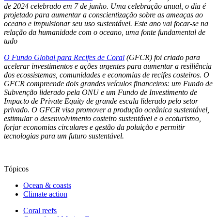
de 2024 celebrado em 7 de junho. Uma celebração anual, o dia é
projetado para aumentar a conscientização sobre as ameaças ao
oceano e impulsionar seu uso sustentável. Este ano vai focar-se na
relação da humanidade com o oceano, uma fonte fundamental de
tudo
O Fundo Global para Recifes de Coral
(GFCR) foi criado para
acelerar investimentos e ações urgentes para aumentar a resiliência
dos ecossistemas, comunidades e economias de recifes costeiros. O
GFCR compreende dois grandes veículos financeiros: um Fundo de
Subvenção liderado pela ONU e um Fundo de Investimento de
Impacto de Private Equity de grande escala liderado pelo setor
privado. O GFCR visa promover a produção oceânica sustentável,
estimular o desenvolvimento costeiro sustentável e o ecoturismo,
forjar economias circulares e gestão da poluição e permitir
tecnologias para um futuro sustentável.
Tópicos
Ocean & coasts
Climate action
Coral reefs