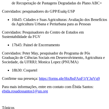
de Recuperação de Pastagens Degradadas do Plano ABC+
Convidados: pesquisadores do GPP/Esalq-USP
16h45: Cidades e Suas Agriculturas: Avaliação dos Benefícios
da Agricultura Urbana e Periurbana para as Pessoas
Convidados: Pesquisadores do Centro de Estudos em
Sustentabilidade da FGV
17h45: Painel de Encerramento
Convidados: Peter May, pesquisador do Programa de Pós
Graduação de Ciências Sociais em Desenvolvimento, Agricultura e
Sociedade, da UFRRJ; Monica Lopez (PNUMA)
18h30: Coquetel
Confirme sua presença:
https://forms.gle/HnJhsFAnF1jY3gVq9
Para mais informações, entre em contato com Ébida Santos:
ebida.rosadossantos1@un.org
Tópicos