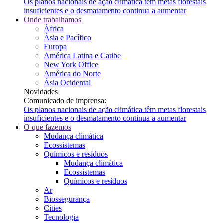
Os planos nacionais de ação climática têm metas florestais
insuficientes e o desmatamento continua a aumentar
Onde trabalhamos
África
Ásia e Pacífico
Europa
América Latina e Caribe
New York Office
América do Norte
Ásia Ocidental
Novidades
Comunicado de imprensa:
Os planos nacionais de ação climática têm metas florestais
insuficientes e o desmatamento continua a aumentar
O que fazemos
Mudança climática
Ecossistemas
Químicos e resíduos
Mudança climática
Ecossistemas
Químicos e resíduos
Ar
Biossegurança
Cities
Tecnologia