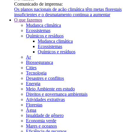
Comunicado de imprensa:
Os planos nacionais de ação climática têm metas florestais
insuficientes e o desmatamento continua a aumentar
O que fazemos
Mudança climática
Ecossistemas
Químicos e resíduos
Mudança climática
Ecossistemas
Químicos e resíduos
Ar
Biossegurança
Cities
Tecnologia
Desastres e conflitos
Energia
Meio Ambiente em estudo
Direitos e governança ambientais
Atividades extrativas
Florestas
Água
Igualdade de gênero
Economia verde
Mares e oceanos
Eficiência de recursos