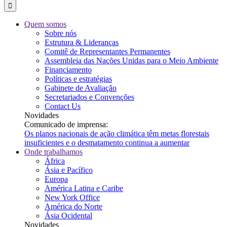
Quem somos
Sobre nós
Estrutura & Lideranças
Comitê de Representantes Permanentes
Assembleia das Nações Unidas para o Meio Ambiente
Financiamento
Políticas e estratégias
Gabinete de Avaliação
Secretariados e Convenções
Contact Us
Novidades
Comunicado de imprensa:
Os planos nacionais de ação climática têm metas florestais
insuficientes e o desmatamento continua a aumentar
Onde trabalhamos
África
Ásia e Pacífico
Europa
América Latina e Caribe
New York Office
América do Norte
Ásia Ocidental
Novidades