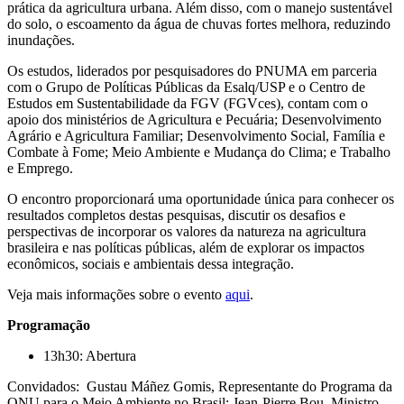
prática da agricultura urbana. Além disso, com o manejo sustentável
do solo, o escoamento da água de chuvas fortes melhora, reduzindo
inundações.
Os estudos, liderados por pesquisadores do PNUMA em parceria
com o Grupo de Políticas Públicas da Esalq/USP e o Centro de
Estudos em Sustentabilidade da FGV (FGVces), contam com o
apoio dos ministérios de Agricultura e Pecuária; Desenvolvimento
Agrário e Agricultura Familiar; Desenvolvimento Social, Família e
Combate à Fome; Meio Ambiente e Mudança do Clima; e Trabalho
e Emprego.
O encontro proporcionará uma oportunidade única para conhecer os
resultados completos destas pesquisas, discutir os desafios e
perspectivas de incorporar os valores da natureza na agricultura
brasileira e nas políticas públicas, além de explorar os impactos
econômicos, sociais e ambientais dessa integração.
Veja mais informações sobre o evento
aqui
.
Programação
13h30: Abertura
Convidados: Gustau Máñez Gomis, Representante do Programa da
ONU para o Meio Ambiente no Brasil; Jean-Pierre Bou, Ministro-