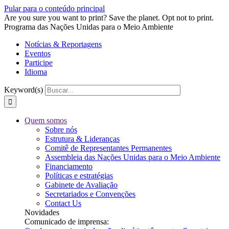
Pular para o conteúdo principal
Are you sure you want to print? Save the planet. Opt not to print.
Programa das Nações Unidas para o Meio Ambiente
Notícias & Reportagens
Eventos
Participe
Idioma
Keyword(s)
Quem somos
Sobre nós
Estrutura & Lideranças
Comitê de Representantes Permanentes
Assembleia das Nações Unidas para o Meio Ambiente
Financiamento
Políticas e estratégias
Gabinete de Avaliação
Secretariados e Convenções
Contact Us
Novidades
Comunicado de imprensa: