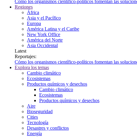
Cómo los organismos científico-políticos fomentan las soluciones
Regiones
África
Asia y el Pacífico
Europa
América Latina y el Caribe
New York Office
América del Norte
Asia Occidental
Latest
Reportajes:
Cómo los organismos científico-políticos fomentan las soluciones
Explora los temas
Cambio climático
Ecosistemas
Productos químicos y desechos
Cambio climático
Ecosistemas
Productos químicos y desechos
Aire
Bioseguridad
Cities
Tecnología
Desastres y conflictos
Energía