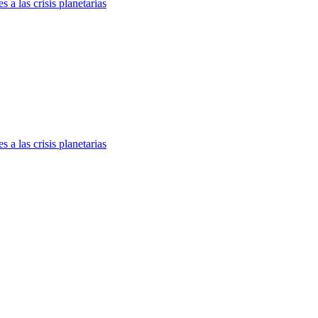
 a las crisis planetarias
 a las crisis planetarias