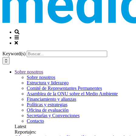
Keyword(s)
Sobre nosotros
Sobre nosotros
Estructura y liderazgo
Comité de Representantes Permanentes
Asamblea de la ONU sobre el Medio Ambiente
Financiamiento y alianzas
Políticas y estrategias
Oficina de evaluación
Secretarías y Convenciones
Contacto
Latest
Reportajes: