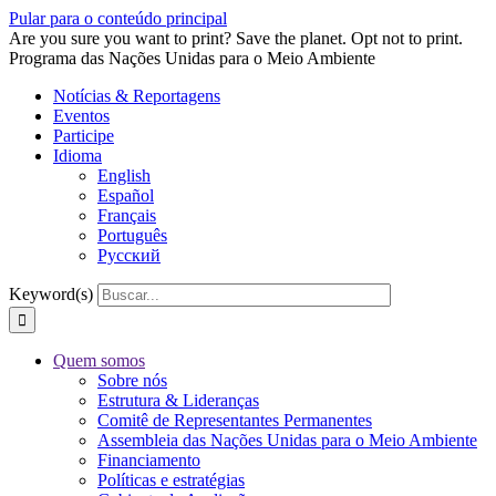
Pular para o conteúdo principal
Are you sure you want to print? Save the planet. Opt not to print.
Programa das Nações Unidas para o Meio Ambiente
Notícias & Reportagens
Eventos
Participe
Idioma
English
Español
Français
Português
Русский
Keyword(s)
Quem somos
Sobre nós
Estrutura & Lideranças
Comitê de Representantes Permanentes
Assembleia das Nações Unidas para o Meio Ambiente
Financiamento
Políticas e estratégias