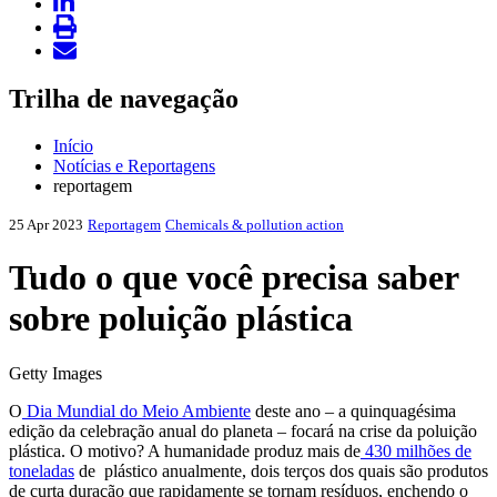
Trilha de navegação
Início
Notícias e Reportagens
reportagem
25 Apr 2023
Reportagem
Chemicals & pollution action
Tudo o que você precisa saber
sobre poluição plástica
Getty Images
O
Dia Mundial do Meio Ambiente
deste ano – a quinquagésima
edição da celebração anual do planeta – focará na crise da poluição
plástica. O motivo? A humanidade produz mais de
430 milhões de
toneladas
de plástico anualmente, dois terços dos quais são produtos
de curta duração que rapidamente se tornam resíduos, enchendo o