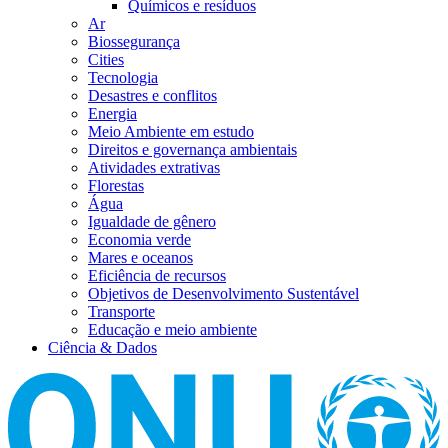
Químicos e resíduos
Ar
Biossegurança
Cities
Tecnologia
Desastres e conflitos
Energia
Meio Ambiente em estudo
Direitos e governança ambientais
Atividades extrativas
Florestas
Água
Igualdade de gênero
Economia verde
Mares e oceanos
Eficiência de recursos
Objetivos de Desenvolvimento Sustentável
Transporte
Educação e meio ambiente
Ciência & Dados