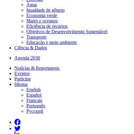
Água
Igualdade de gênero
Economia verde
Mares e oceanos
Eficiência de recursos
Objetivos de Desenvolvimento Sustentável
Transporte
Educação e meio ambiente
Ciência & Dados
Agenda 2030
Notícias & Reportagens
Eventos
Participe
Idioma
English
Español
Français
Português
Русский