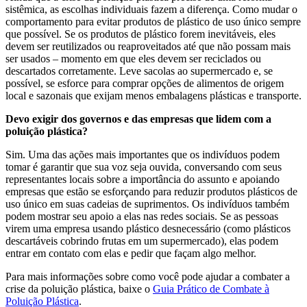
sistêmica, as escolhas individuais fazem a diferença. Como mudar o
comportamento para evitar produtos de plástico de uso único sempre
que possível. Se os produtos de plástico forem inevitáveis, eles
devem ser reutilizados ou reaproveitados até que não possam mais
ser usados – momento em que eles devem ser reciclados ou
descartados corretamente. Leve sacolas ao supermercado e, se
possível, se esforce para comprar opções de alimentos de origem
local e sazonais que exijam menos embalagens plásticas e transporte.
Devo exigir dos governos e das empresas que lidem com a
poluição plástica?
Sim. Uma das ações mais importantes que os indivíduos podem
tomar é garantir que sua voz seja ouvida, conversando com seus
representantes locais sobre a importância do assunto e apoiando
empresas que estão se esforçando para reduzir produtos plásticos de
uso único em suas cadeias de suprimentos. Os indivíduos também
podem mostrar seu apoio a elas nas redes sociais. Se as pessoas
virem uma empresa usando plástico desnecessário (como plásticos
descartáveis cobrindo frutas em um supermercado), elas podem
entrar em contato com elas e pedir que façam algo melhor.
Para mais informações sobre como você pode ajudar a combater a
crise da poluição plástica, baixe o
Guia Prático de Combate à
Poluição Plástica
.