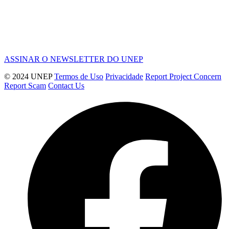
ASSINAR O NEWSLETTER DO UNEP
© 2024 UNEP
Termos de Uso
Privacidade
Report Project Concern
Report Scam
Contact Us