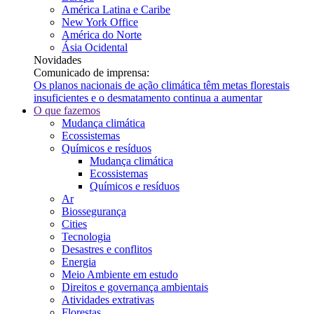
América Latina e Caribe
New York Office
América do Norte
Ásia Ocidental
Novidades
Comunicado de imprensa:
Os planos nacionais de ação climática têm metas florestais
insuficientes e o desmatamento continua a aumentar
O que fazemos
Mudança climática
Ecossistemas
Químicos e resíduos
Mudança climática
Ecossistemas
Químicos e resíduos
Ar
Biossegurança
Cities
Tecnologia
Desastres e conflitos
Energia
Meio Ambiente em estudo
Direitos e governança ambientais
Atividades extrativas
Florestas