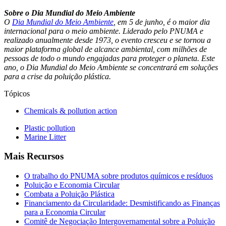
Sobre o Dia Mundial do Meio Ambiente
O
Dia Mundial do Meio Ambiente
, em 5 de junho, é o maior dia
internacional para o meio ambiente. Liderado pelo PNUMA e
realizado anualmente desde 1973, o evento cresceu e se tornou a
maior plataforma global de alcance ambiental, com milhões de
pessoas de todo o mundo engajadas para proteger o planeta. Este
ano, o Dia Mundial do Meio Ambiente se concentrará em soluções
para a crise da poluição plástica.
Tópicos
Chemicals & pollution action
Plastic pollution
Marine Litter
Mais Recursos
O trabalho do PNUMA sobre produtos químicos e resíduos
Poluição e Economia Circular
Combata a Poluição Plástica
Financiamento da Circularidade: Desmistificando as Finanças
para a Economia Circular
Comitê de Negociação Intergovernamental sobre a Poluição