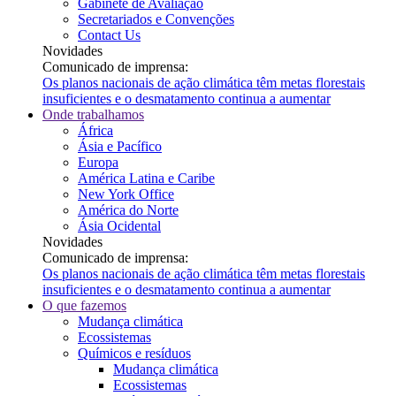
Gabinete de Avaliação
Secretariados e Convenções
Contact Us
Novidades
Comunicado de imprensa:
Os planos nacionais de ação climática têm metas florestais
insuficientes e o desmatamento continua a aumentar
Onde trabalhamos
África
Ásia e Pacífico
Europa
América Latina e Caribe
New York Office
América do Norte
Ásia Ocidental
Novidades
Comunicado de imprensa:
Os planos nacionais de ação climática têm metas florestais
insuficientes e o desmatamento continua a aumentar
O que fazemos
Mudança climática
Ecossistemas
Químicos e resíduos
Mudança climática
Ecossistemas