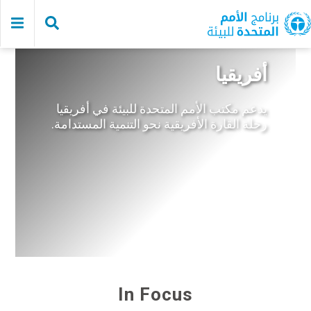
Skip
to
main
content
أفريقيا
يدعم مكتب الأمم المتحدة للبيئة في أفريقيا
رحلة القارة الأفريقية نحو التنمية المستدامة.
Cecile Ndjebet Inspiration and Action Champions of the Earth
In Focus