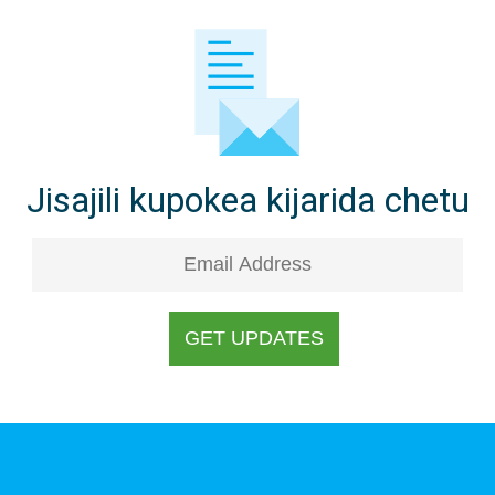
Jisajili kupokea kijarida chetu