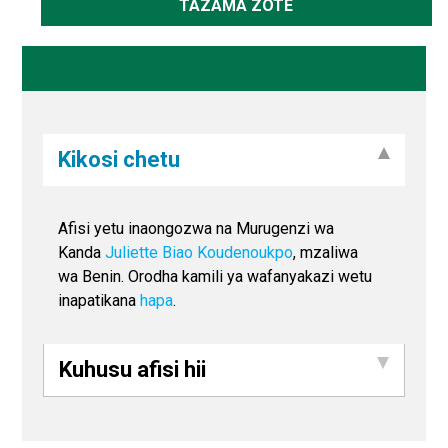
TAZAMA ZOTE
Kikosi chetu
Afisi yetu inaongozwa na Murugenzi wa
Kanda
Juliette Biao Koudenoukpo
, mzaliwa
wa Benin. Orodha kamili ya wafanyakazi wetu
inapatikana
hapa
.
Kuhusu afisi hii