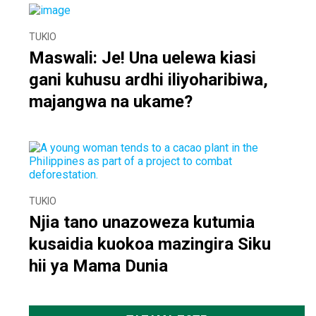
TUKIO
Maswali: Je! Una uelewa kiasi
gani kuhusu ardhi iliyoharibiwa,
majangwa na ukame?
TUKIO
Njia tano unazoweza kutumia
kusaidia kuokoa mazingira Siku
hii ya Mama Dunia