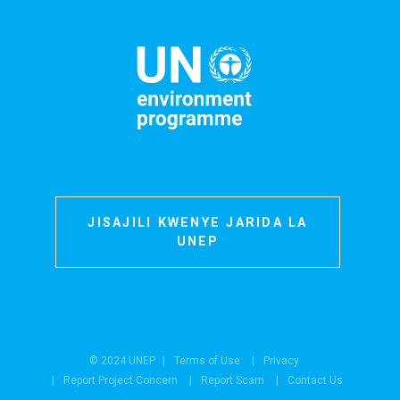
JISAJILI KWENYE JARIDA LA
UNEP
© 2024 UNEP
Terms of Use
Privacy
Report Project Concern
Report Scam
Contact Us