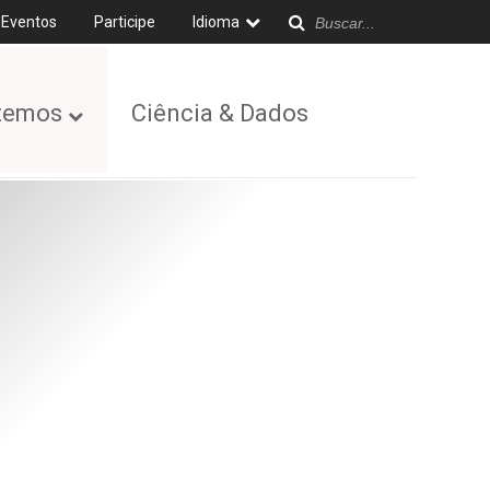
Eventos
Participe
Idioma
zemos
Ciência & Dados