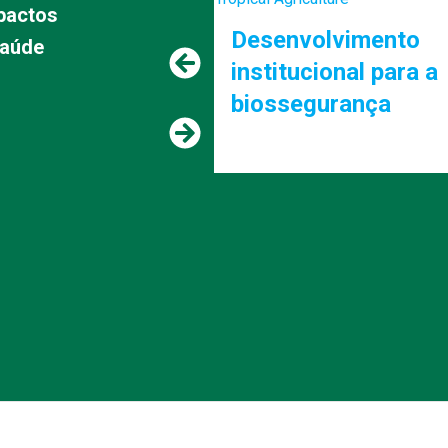
pactos
Desenvolvimento
saúde
institucional para a
biossegurança