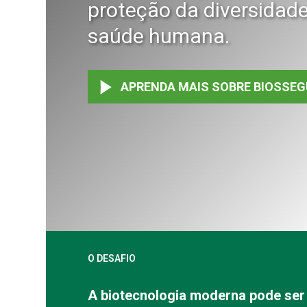
proteção da diversidade
saúde humana.
APRENDA MAIS SOBRE BIOSSE
O DESAFIO
A biotecnologia moderna pode ser