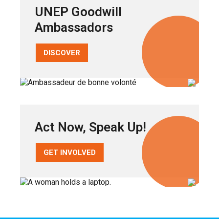
UNEP Goodwill
Ambassadors
DISCOVER
Act Now, Speak Up!
GET INVOLVED