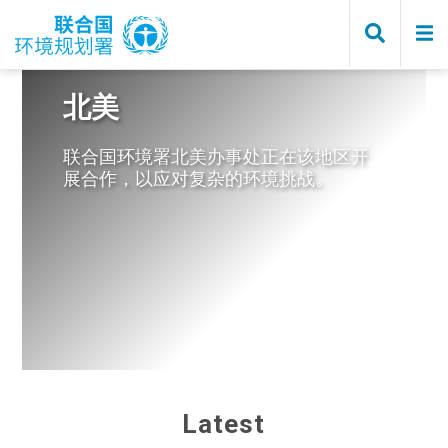
Skip
to
main
content
北美
联合国环境署北美办事处正在该地区开
展合作，以应对复杂的环境挑战。
UNEP
Latest