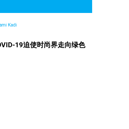
OVID-19迫使时尚界走向绿色