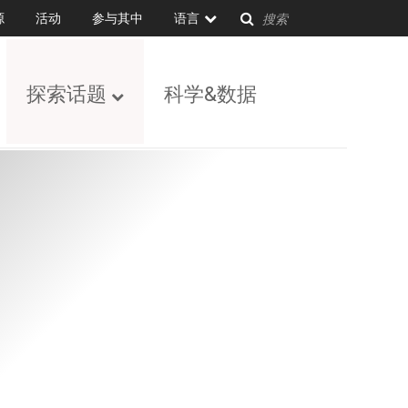
源
活动
参与其中
语言
探索话题
科学&数据