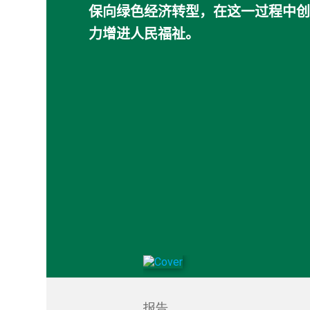
10年方案框架
可
保向绿色经济转型，在这一过程中创
力增进人民福祉。
报告