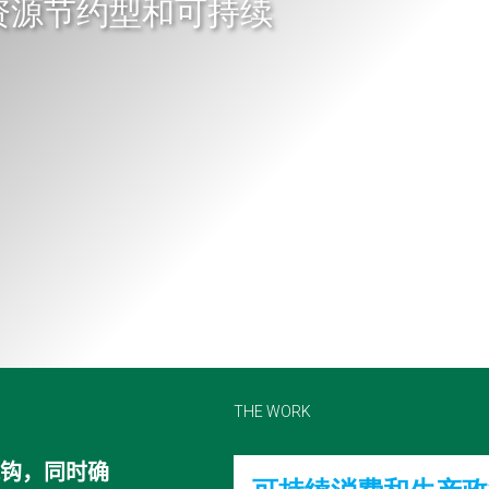
资源节约型和可持续
THE WORK
钩，同时确