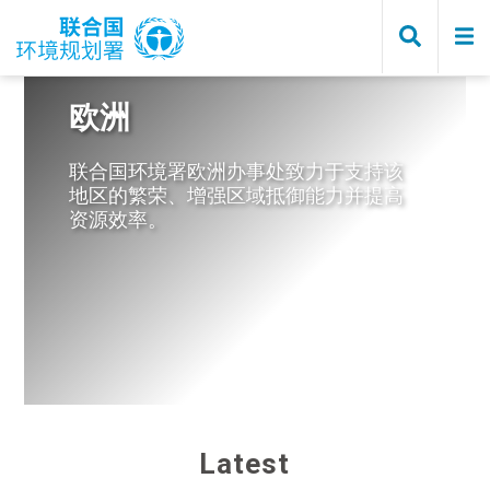
Skip
to
main
content
欧洲
联合国环境署欧洲办事处致力于支持该
地区的繁荣、增强区域抵御能力并提高
资源效率。
Marie Thomsen
Latest