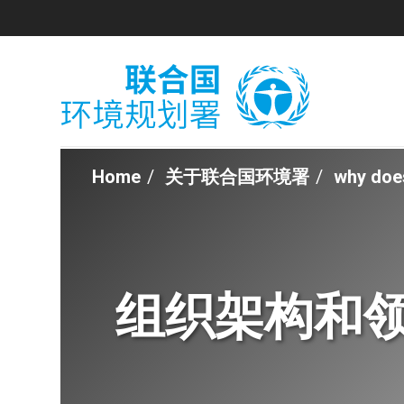
Skip
to
main
content
Home
关于联合国环境署
why does
Breadcrumb
组织架构和