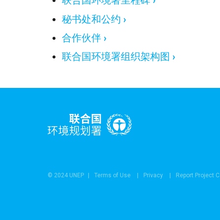
联合国环境署里程碑
秘书处和公约
合作伙伴
联合国环境署组织架构图
© 2024 UNEP
Terms of Use
Privacy
Report Project 