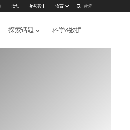
源
活动
参与其中
语言
探索话题
科学&数据