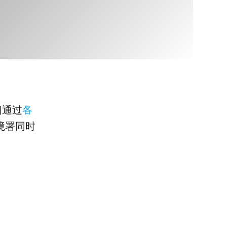
们通过
各
境署同时