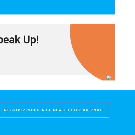
peak Up!
INSCRIVEZ-VOUS À LA NEWSLETTER DU PNUE