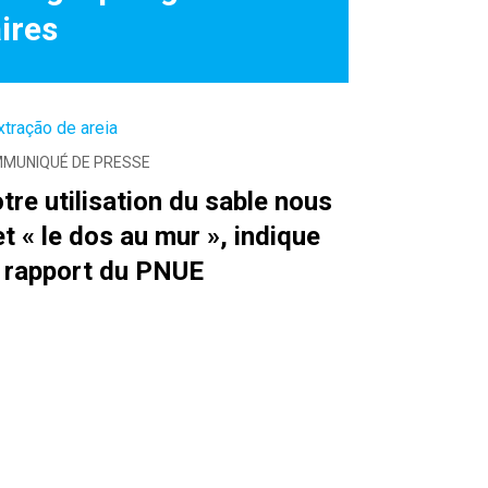
ires
MUNIQUÉ DE PRESSE
tre utilisation du sable nous
t « le dos au mur », indique
 rapport du PNUE