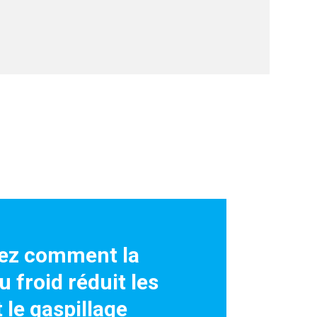
ez comment la
u froid réduit les
 le gaspillage