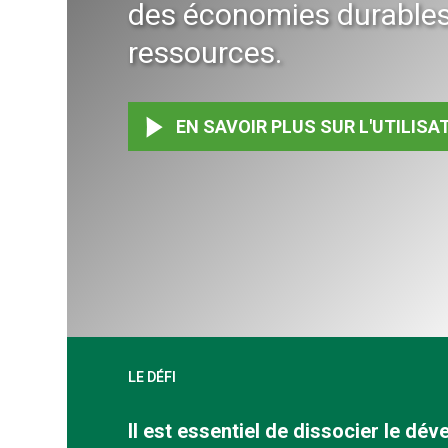
des économies durable
ressources.
EN SAVOIR PLUS SUR L'UTILIS
LE DÉFI
Il est essentiel de dissocier le dé