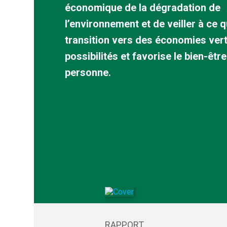
Cadre décennal de
Polit
économique de la dégradation de
programmation
cons
l’environnement et de veiller à ce q
prod
transition vers des économies ver
possibilités et favorise le bien-êt
personne.
RAPPORT