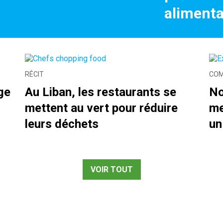
alimenta
RÉCIT
COM
ge
Au Liban, les restaurants se
No
mettent au vert pour réduire
me
leurs déchets
un
VOIR TOUT