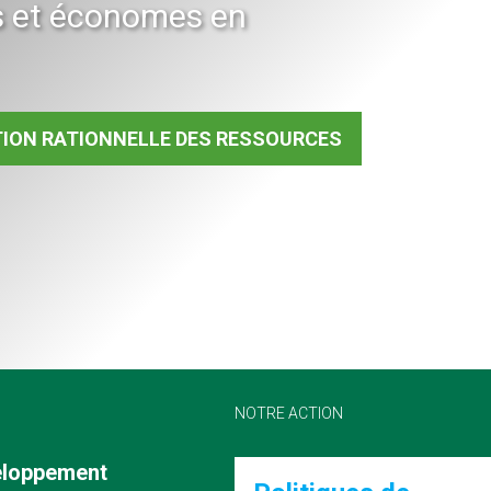
s et économes en
ATION RATIONNELLE DES RESSOURCES
NOTRE ACTION
veloppement