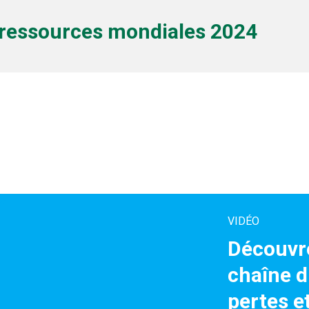
 ressources mondiales 2024
VIDÉO
Découvr
chaîne d
pertes et