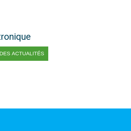
tronique