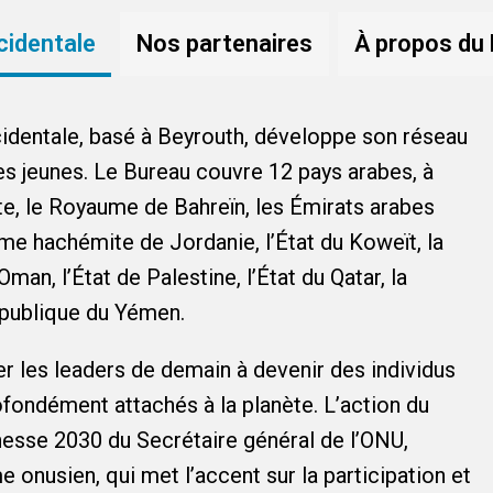
cidentale
Nos partenaires
À propos du 
identale, basé à Beyrouth, développe son réseau
es jeunes. Le Bureau couvre 12 pays arabes, à
e, le Royaume de Bahreïn, les Émirats arabes
ume hachémite de Jordanie, l’État du Koweït, la
man, l’État de Palestine, l’État du Qatar, la
épublique du Yémen.
er les leaders de demain à devenir des individus
fondément attachés à la planète. L’action du
nesse 2030 du Secrétaire général de l’ONU,
 onusien, qui met l’accent sur la participation et