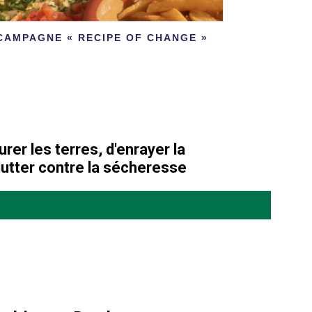
CAMPAGNE « RECIPE OF CHANGE »
rer les terres, d'enrayer la
 lutter contre la sécheresse