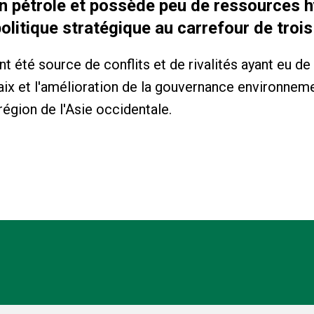
en pétrole et possède peu de ressources h
olitique stratégique au carrefour de trois
t été source de conflits et de rivalités ayant eu d
aix et l'amélioration de la gouvernance environneme
 région de l'Asie occidentale.