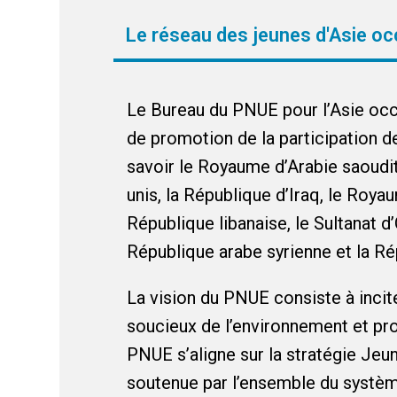
Le réseau des jeunes d'Asie oc
Le Bureau du PNUE pour l’Asie occ
de promotion de la participation d
savoir le Royaume d’Arabie saoudit
unis, la République d’Iraq, le Roya
République libanaise, le Sultanat d’O
République arabe syrienne et la R
La vision du PNUE consiste à incit
soucieux de l’environnement et pro
PNUE s’aligne sur la stratégie Jeu
soutenue par l’ensemble du système