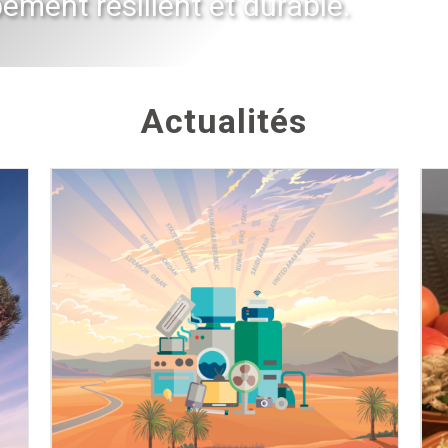
ment résilient et durable.
Actualités