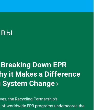
ивы
: Breaking Down EPR
hy it Makes a Difference
ng System Change
ves, the Recycling Partnership's
s of worldwide EPR programs underscores the