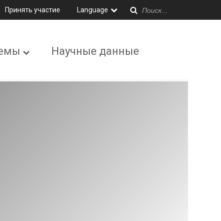
Принять участие
Language
емы
Научные данные