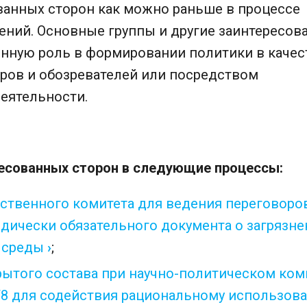
ованных сторон как можно раньше в процессе
ений. Основные группы и другие заинтересов
нную роль в формировании политики в качес
тров и обозревателей или посредством
еятельности.
ресованных сторон в следующие процессы:
ственного комитета для ведения переговоро
дически обязательного документа о загрязне
 среды
;
рытого состава при научно-политическом ком
8 для содействия рациональному использов