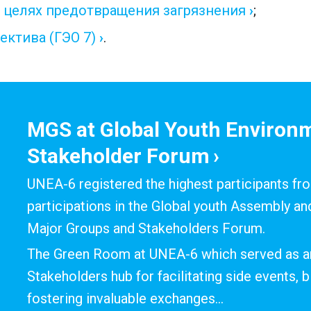
 целях предотвращения загрязнения
;
ектива (ГЭО 7)
.
MGS at Global Youth Environ
Stakeholder Forum
UNEA-6 registered the highest participants fr
participations in the Global youth Assembly an
Major Groups and Stakeholders Forum.
The Green Room at UNEA-6 which served as an
Stakeholders hub for facilitating side events, bi
fostering invaluable exchanges…