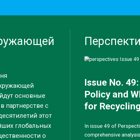
кружающей
Перспект
дня
Issue No. 49
окружающей
Policy and W
ройдут основные
for Recycli
 в партнерстве с
десятилетий этот
ейших глобальных
In issue 49 of Perspecti
comprehensive analysi
щественности о