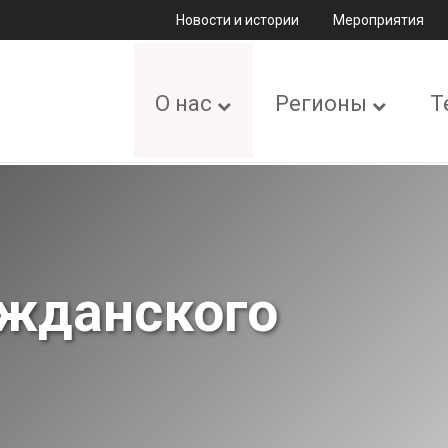
Новости и истории
Мероприятия
О нас
Регионы
Т
ажданского