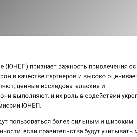
е (ЮНЕП) признает важность привлечения о
орон в качестве партнеров и высоко оценивае
ляют, ценные исследовательские и
 они выполняют, и их роль в содействии укр
миссии ЮНЕП.
ут пользоваться более сильным и широким
ности, если правительства будут учитывать 