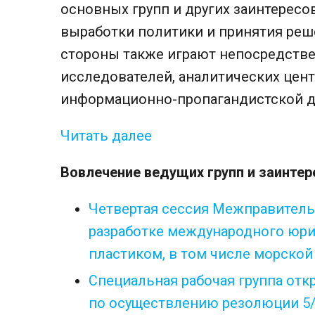
основных групп и других заинтерес
выработки политики и принятия реш
стороны также играют непосредстве
исследователей, аналитических цен
информационно-пропагандистской д
Читать далее
Вовлечение ведущих групп и заинте
Четвертая сессия Межправитель
разработке международного юри
пластиком, в том числе морской
Специальная рабочая группа отк
по осуществлению резолюции 5/