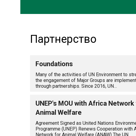
Партнерство
Foundations
Many of the activities of UN Environment to st
the engagement of Major Groups are implemen
through partnerships. Since 2016, UN…
UNEP's MOU with Africa Network 
Animal Welfare
Agreement Signed as United Nations Environm
Programme (UNEP) Renews Cooperation with A
Network for Animal Welfare (ANAW) The UN