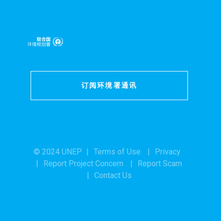
订阅环境署通讯
© 2024 UNEP
Terms of Use
Privacy
Report Project Concern
Report Scam
Contact Us