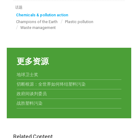
话题
Chemicals & pollution action
Champions of the Earth
Plastic pollution
Waste management
更多资源
地球卫士奖
切断根源：全世界如何终结塑料污染
政府间谈判委员
战胜塑料污染
Related Content