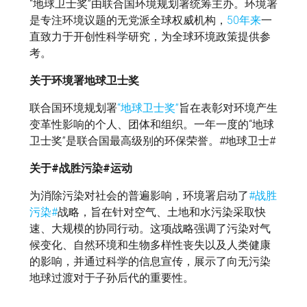
“地球卫士奖”由联合国环境规划署统筹主办。环境署
是专注环境议题的无党派全球权威机构，
50年来
一
直致力于开创性科学研究，为全球环境政策提供参
考。
关于环境署地球卫士奖
联合国环境规划署
“地球卫士奖”
旨在表彰对环境产生
变革性影响的个人、团体和组织。一年一度的“地球
卫士奖”是联合国最高级别的环保荣誉。#地球卫士#
关于#战胜污染#运动
为消除污染对社会的普遍影响，环境署启动了
#战胜
污染#
战略，旨在针对空气、土地和水污染采取快
速、大规模的协同行动。这项战略强调了污染对气
候变化、自然环境和生物多样性丧失以及人类健康
的影响，并通过科学的信息宣传，展示了向无污染
地球过渡对于子孙后代的重要性。